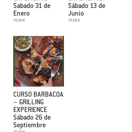
Sabado 31 de
Sábado 13 de
Enero
Junio
70,00
€
70,00
€
CURSO BARBACOA
– GRILLING
EXPERIENCE
Sábado 26 de
Septiembre
70,00
€